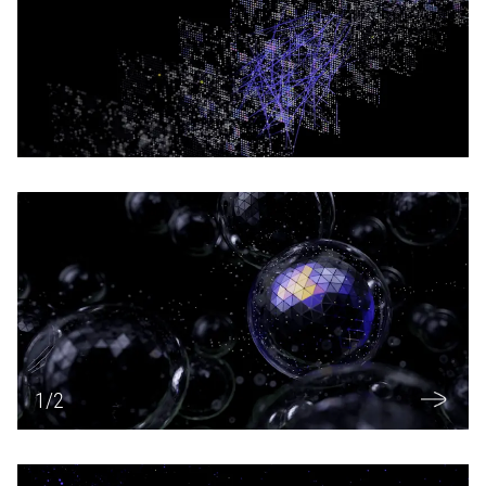
1
/
2