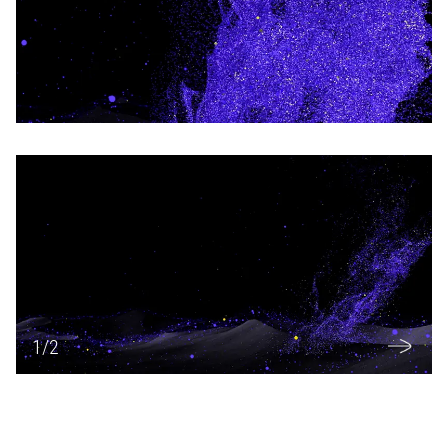
1
/
2